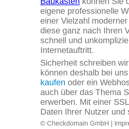
Baukasten
können Sie o
eigene professionelle W
einer Vielzahl moderne
diese ganz nach Ihren V
schnell und unkomplizier
Internetauftritt.
Sicherheit schreiben wi
können deshalb bei uns 
kaufen
oder ein Webhos
auch über das Thema SS
erwerben. Mit einer SS
Daten Ihrer Nutzer und 
© Checkdomain GmbH |
Imp