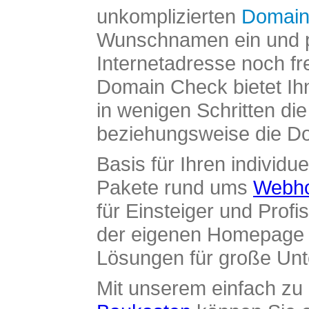
unkomplizierten
Domain
Wunschnamen ein und pr
Internetadresse noch fre
Domain Check bietet Ih
in wenigen Schritten di
beziehungsweise die Dom
Basis für Ihren individue
Pakete rund ums
Webho
für Einsteiger und Profi
der eigenen Homepage ü
Lösungen für große Un
Mit unserem einfach z